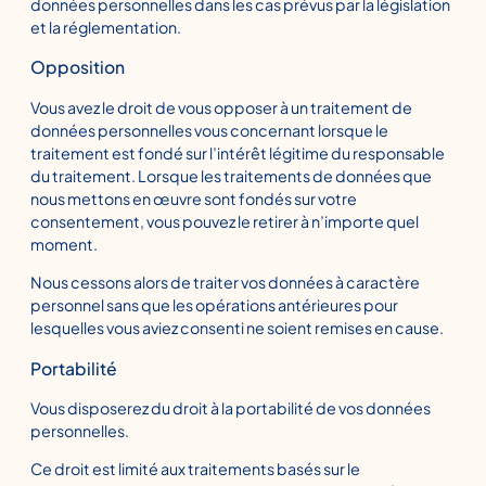
données personnelles dans les cas prévus par la législation
et la réglementation.
Opposition
Vous avez le droit de vous opposer à un traitement de
données personnelles vous concernant lorsque le
traitement est fondé sur l’intérêt légitime du responsable
du traitement. Lorsque les traitements de données que
nous mettons en œuvre sont fondés sur votre
consentement, vous pouvez le retirer à n’importe quel
moment.
Nous cessons alors de traiter vos données à caractère
personnel sans que les opérations antérieures pour
lesquelles vous aviez consenti ne soient remises en cause.
Portabilité
Vous disposerez du droit à la portabilité de vos données
personnelles.
Ce droit est limité aux traitements basés sur le