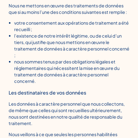
Nous ne mettons en œuvre des traitements de données
que si au moins l’une des conditions suivantes est remplie :
votre consentement aux opérations de traitement a été
recueilli ;
l’existence de notre intérêt légitime, ou de celui d’un
tiers, qui justifie que nous mettions en œuvre le
traitement de données à caractère personnel concerné
;
nous sommes tenus par des obligations légales et
réglementaires qui nécessitent la mise en œuvre du
traitement de données à caractère personnel
concerné.
Les destinataires de vos données
Les données à caractère personnel que nous collectons,
de même que celles qui sont recueillies ultérieurement,
nous sont destinées en notre qualité de responsable du
traitement.
Nous veillons à ce que seules les personnes habilitées