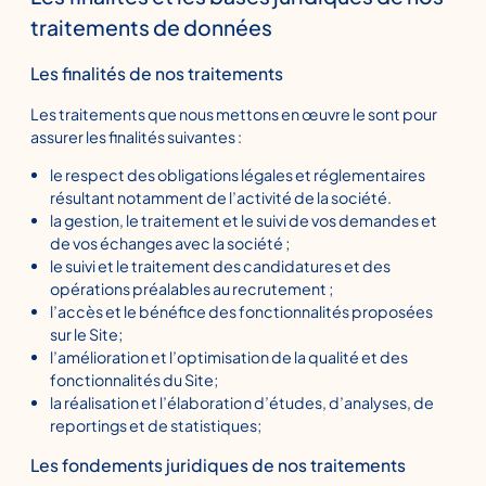
traitements de données
Les finalités de nos traitements
Les traitements que nous mettons en œuvre le sont pour
assurer les finalités suivantes :
le respect des obligations légales et réglementaires
résultant notamment de l’activité de la société.
la gestion, le traitement et le suivi de vos demandes et
de vos échanges avec la société ;
le suivi et le traitement des candidatures et des
opérations préalables au recrutement ;
l’accès et le bénéfice des fonctionnalités proposées
sur le Site;
l’amélioration et l’optimisation de la qualité et des
fonctionnalités du Site;
la réalisation et l’élaboration d’études, d’analyses, de
reportings et de statistiques;
Les fondements juridiques de nos traitements