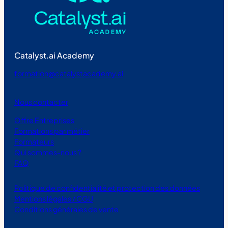
Catalyst.ai Academy
formation@catalystacademy.ai
Nous contacter
Offre Entreprises
Formations par métier
Formateurs
Qui sommes-nous ?
FAQ
Politique de confidentialité et protection des données
Mentions légales / CGU
Conditions générales de vente