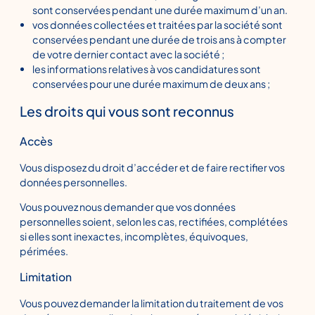
sont conservées pendant une durée maximum d’un an.
vos données collectées et traitées par la société sont
conservées pendant une durée de trois ans à compter
de votre dernier contact avec la société ;
les informations relatives à vos candidatures sont
conservées pour une durée maximum de deux ans ;
Les droits qui vous sont reconnus
Accès
Vous disposez du droit d’accéder et de faire rectifier vos
données personnelles.
Vous pouvez nous demander que vos données
personnelles soient, selon les cas, rectifiées, complétées
si elles sont inexactes, incomplètes, équivoques,
périmées.
Limitation
Vous pouvez demander la limitation du traitement de vos