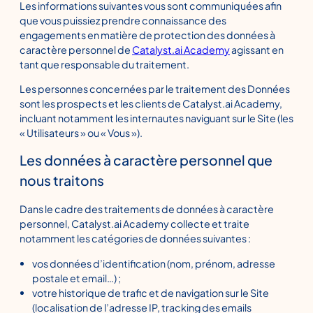
Les informations suivantes vous sont communiquées afin
que vous puissiez prendre connaissance des
engagements en matière de protection des données à
caractère personnel de
Catalyst.ai Academy
agissant en
tant que responsable du traitement.
Les personnes concernées par le traitement des Données
sont les prospects et les clients de Catalyst.ai Academy,
incluant notamment les internautes naviguant sur le Site (les
« Utilisateurs » ou « Vous »).
Les données à caractère personnel que
nous traitons
Dans le cadre des traitements de données à caractère
personnel, Catalyst.ai Academy collecte et traite
notamment les catégories de données suivantes :
vos données d’identification (nom, prénom, adresse
postale et email…) ;
votre historique de trafic et de navigation sur le Site
(localisation de l’adresse IP, tracking des emails