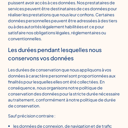
puissent avoir accès à ces données. Nos prestataires de
services peuvent être destinataires de ces données pour
réaliser les prestations que nous leur confions. Certaines
données personnelles peuvent être adressées à des tiers
ou à des autorités légalement habilitées et ce pour
satisfaire nos obligations légales, réglementaires ou
conventionnelles.
Les durées pendant lesquelles nous
conservons vos données
Les durées de conservation que nous appliquons à vos
données à caractère personnel sont proportionnées aux
finalités pour lesquelles elles ont été collectées. En
conséquence, nous organisons notre politique de
conservation des données pour la stricte durée nécessaire
au traitement, conformément à notre politique de durée
de conservation.
Sauf précision contraire :
les données de connexion, de navigation et de trafic