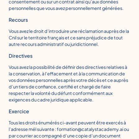
consentement ou sur un contrat ainsi qu’aux données
personnelles que vous avez personnellement générées.
Recours
Vous avez le droit d’introduire une réclamation auprès de la
Cnil sur le territoire français et ce sans préjudice de tout
autre recours administratif ou juridictionnel.
Directives
Vous avez la possibilité de définir des directives relatives à
la conservation, à l’effacement et à la communication de
vos données personnelles après votre décès et ce auprès
d’un tiers de confiance, certifié et chargé de faire
respecter la volonté du défunt conformément aux
exigences du cadre juridique applicable.
Exercice
Tous les droits énumérés ci-avant peuvent être exercés à
l’adresse mél suivante : formation@catalystacademy.ai ou
par courrier accompagné d’une copie d’un document